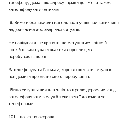
телефону, домашню адресу, прізвище, ім’я, а також
зателефонувати батькам.
6. Вимоги безпеки життєдіяльності учнів при виникненні
надзвичайної або аварійної ситуації.
Не панікувати, не кричати, не метушитися, чітко й
спокійно виконувати вказівки дорослих, які
перебувають поряд.
Зателефонувати батькам, коротко описати ситуацію,
повідомити про місце свого перебування.
Якщо ситуація вийшла з-під контролю дорослих, слід
зателефонувати в служби екстреної допомоги за
телефонами:
101 – пожежна охорона;