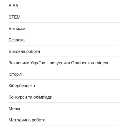
PISA
STEM
Батькам
Безпека
Виховна робота
Захисники України – випусники Оржівського ліцею
Історія
Кібербезпека
Конкурси та олімпіади
Меню
Методична робота