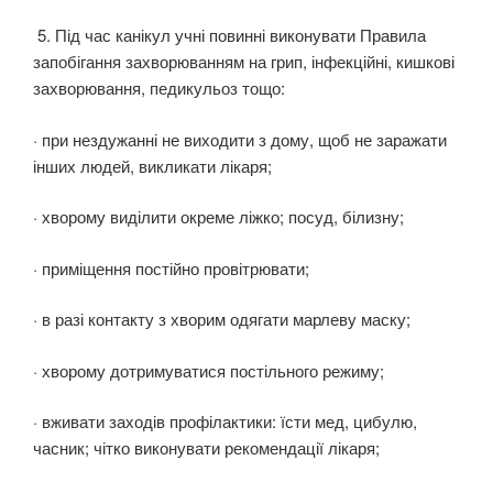
5. Під час канікул учні повинні виконувати Правила
запобігання захворюванням на грип, інфекційні, кишкові
захворювання, педикульоз тощо:
· при нездужанні не виходити з дому, щоб не заражати
інших людей, викликати лікаря;
· хворому виділити окреме ліжко; посуд, білизну;
· приміщення постійно провітрювати;
· в разі контакту з хворим одягати марлеву маску;
· хворому дотримуватися постільного режиму;
· вживати заходів профілактики: їсти мед, цибулю,
часник; чітко виконувати рекомендації лікаря;