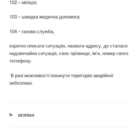
102 – міліція;
103 – швидка медична допомога;
104 – газова служба,
коротко описати ситуацію, назвати адресу, де сталася
надзвичайна ситуація, своє прізвище, ім’я, номер свого
телефону.
В разі можливості покинути територію аварійної
небезпеки.
КАТЕГОРІЇ
БЕЗПЕКА