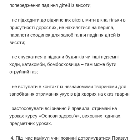
попередження падіння дітей із висоти;
· не підходити до відчинених вікон, мити вікна тільки в
присутності дорослих, не нахилятися на перила,
парапети сходинок для запобігання падіння дітей із
висоти;
· не спускатися в підвали будинків чи інші підземні
ходи, катакомби, бомбосховища – там може бути
отруйний газ;
· не вступати в контакт із незнайомими тваринами для
запобігання отримання укусів від хворих на сказ тварин;
· застосовувати всі знання й правила, отримані на
уроках курсу «Основи здоров’я», виховних годинах,
предметних уроках.
4. Під час канікул учні повинні дотримуватися Правил