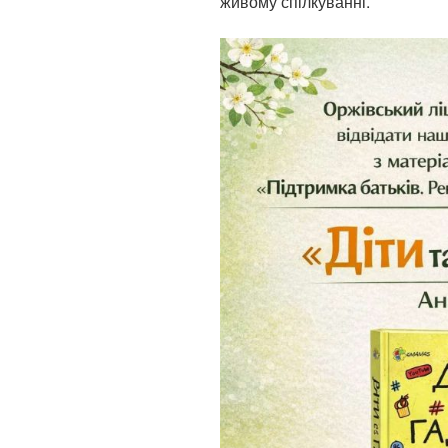
живому спілкуванні.