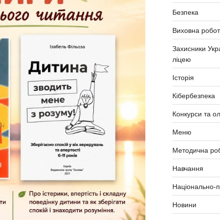
Безпека
Виховна робо
Захисники Укр
ліцею
Історія
Кібербезпека
Конкурси та ол
Меню
Методична ро
Навчання
Національно-п
Новини