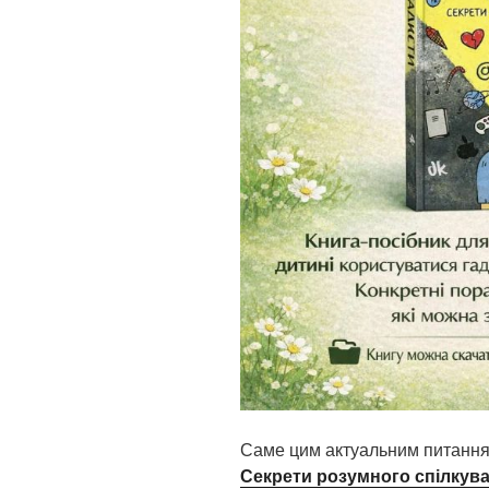
Саме цим актуальним питанн
Секрети розумного спілкув