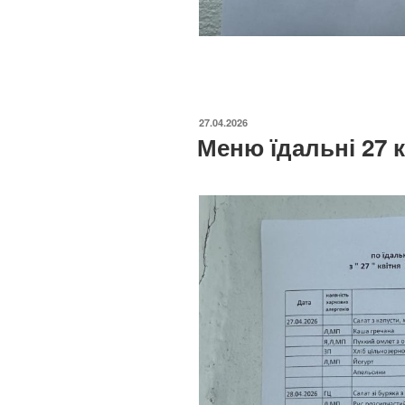
ОПУБЛІКОВАНО
27.04.2026
Меню їдальні 27 к