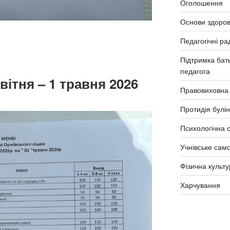
Оголошення
Основи здоров
Педагогічні ра
Підтримка бать
педагога
вітня – 1 травня 2026
Правовиховна
Протидія булін
Психологічна 
Учнівське сам
Фізична культу
Харчування