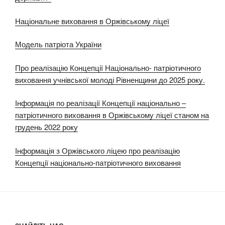
Національне виховання в Оржівському ліцеї
Модель патріота України
Про реалізацію Концепції Національно- патріотичного
виховання учнівської молоді Рівненщини до 2025 року.
Інформація по реалізації Концепції національно –
патріотичного виховання в Оржівському ліцеї станом на
грудень 2022 року
Інформація з Оржівського ліцею про реалізацію
Концепції національно-патріотичного виховання