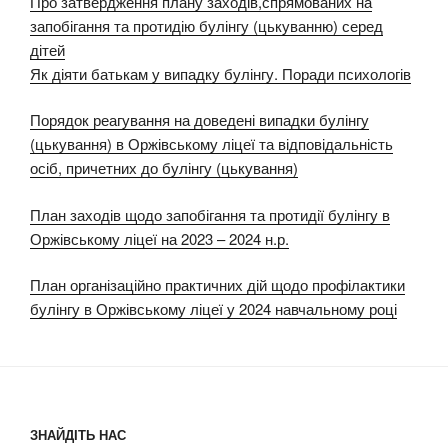
Про затвердження плану заходів,спрямованих на
запобігання та протидію булінгу (цькуванню) серед
дітей
Як діяти батькам у випадку булінгу. Поради психологів
Порядок реагування на доведені випадки булінгу
(цькування) в Оржівському ліцеї та відповідальність
осіб, причетних до булінгу (цькування)
План заходів щодо запобігання та протидії булінгу в
Оржівському ліцеї на 2023 – 2024 н.р.
План організаційно практичних дій щодо профілактики
булінгу в Оржівському ліцеї у 2024 навчальному році
ЗНАЙДІТЬ НАС